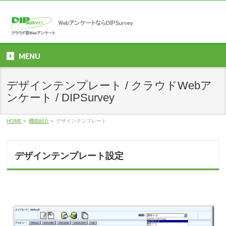
MENU
デザインテンプレート / クラウドWebア
ンケート / DIPSurvey
HOME
»
機能紹介
»
デザインテンプレート
デザインテンプレート設定