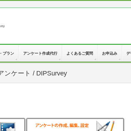
・プラン
アンケート作成代行
よくあるご質問
お申込み
デ
ケート / DIPSurvey