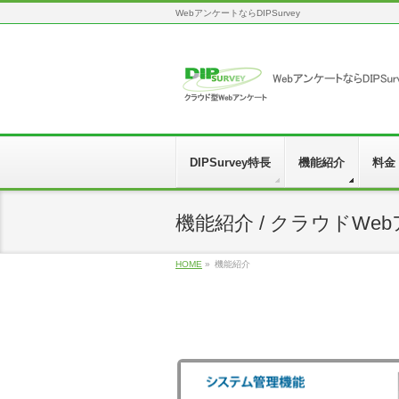
WebアンケートならDIPSurvey
DIPSurvey特長
機能紹介
料金
機能紹介 / クラウドWebアン
HOME
»
機能紹介