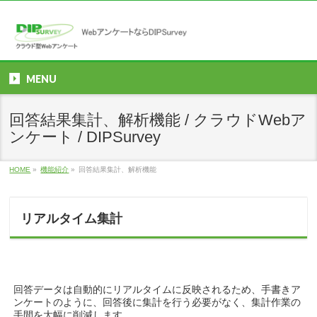
MENU
回答結果集計、解析機能 / クラウドWebア
ンケート / DIPSurvey
HOME
»
機能紹介
»
回答結果集計、解析機能
リアルタイム集計
回答データは自動的にリアルタイムに反映されるため、手書きア
ンケートのように、回答後に集計を行う必要がなく、集計作業の
手間を大幅に削減します。