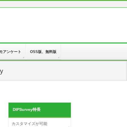
モアンケート
OSS版、無料版
y
DIPSurvey特長
カスタマイズが可能