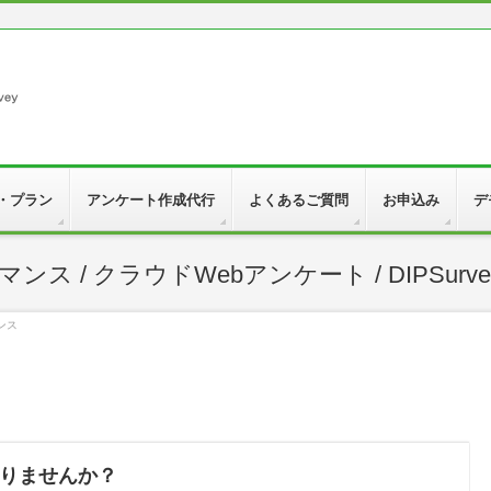
・プラン
アンケート作成代行
よくあるご質問
お申込み
デ
 / クラウドWebアンケート / DIPSurve
ンス
りませんか？