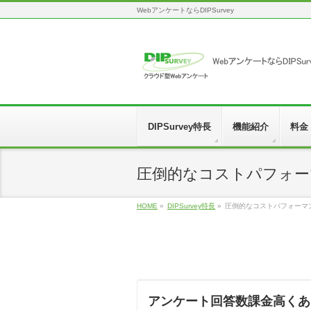
WebアンケートならDIPSurvey
DIPSurvey特長
機能紹介
料金
圧倒的なコストパフォーマンス
HOME
»
DIPSurvey特長
»
圧倒的なコストパフォーマ
アンケート回答数課金高くあ