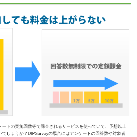
ケートの実施回数等で課金されるサービスを使っていて、予想以上
しょうか？DIPSurveyの場合にはアンケートの回答数や対象者